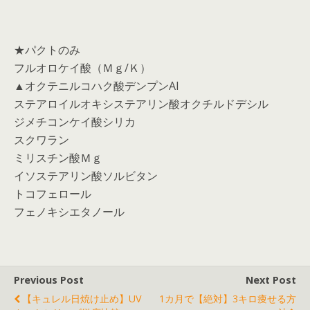
★パクトのみ
フルオロケイ酸（Ｍｇ/Ｋ）
▲オクテニルコハク酸デンプンAl
ステアロイルオキシステアリン酸オクチルドデシル
ジメチコンケイ酸シリカ
スクワラン
ミリスチン酸Ｍｇ
イソステアリン酸ソルビタン
トコフェロール
フェノキシエタノール
Previous Post
Next Post
【キュレル日焼け止め】UV
1カ月で【絶対】3キロ痩せる方