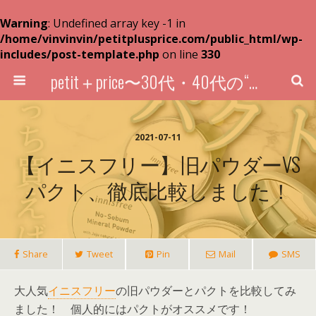
Warning
: Undefined array key -1 in
/home/vinvinvin/petitplusprice.com/public_html/wp-
includes/post-template.php
on line
330
petit＋price〜30代・40代の“超プチプラ”買い物術〜
2021-07-11
【イニスフリー】旧パウダーVS
パクト、徹底比較しました！
Share
Tweet
Pin
Mail
SMS
大人気
イニスフリー
の旧パウダーとパクトを比較してみ
ました！ 個人的にはパクトがオススメです！