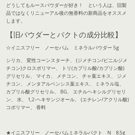
どうしてもルースパウダーが好き！ という人は、旧製
品ではなくリニューアル後の無香料の新商品をオススメ
します。
【旧パウダーとパクトの成分比較】
☆イニスフリー ノーセバム ミネラルパウダー 5g
シリカ、 変性コーンスターチ、 (ジメチコン/ビニルジメ
チコン)クロスポリマー、 トリ(カプリル酸/カプリン酸)
グリセリル、 マイカ、 メチコン、 チャ葉エキス、 ジメ
チコン、 メンタアルベンシス葉エキス、 ミネラル塩、
カプリル酸グリセリル、 BG、 エチルヘキシルグリセリ
ン、 水、 1,2-ヘキサンジオール、 (エチレン/アクリル酸)
コポリマー、 香料
★イニスフリー ノーセバムミネラルパクト N 8.5g