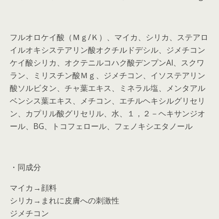
フルオロケイ酸（Ｍｇ/Ｋ）、マイカ、シリカ、ステアロ
イルオキシステアリン酸オクチルドデシル、ジメチコン
ケイ酸シリカ、オクテニルコハク酸デンプンAl、スクワ
ラン、ミリスチン酸Ｍｇ、ジメチコン、イソステアリン
酸ソルビタン、チャ葉エキス、ミネラル塩、メンタアル
ベンシス葉エキス、メチコン、エチルヘキシルグリセリ
ン、カプリル酸グリセリル、水、１，２－ヘキサンジオ
ール、BG、トコフェロール、フェノキシエタノール
・同成分
マイカ→顔料
シリカ→まれに皮膚への刺激性
ジメチコン