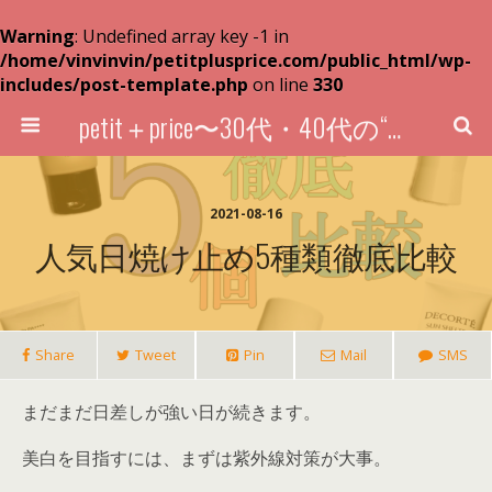
Warning
: Undefined array key -1 in
/home/vinvinvin/petitplusprice.com/public_html/wp-
includes/post-template.php
on line
330
petit＋price〜30代・40代の“超プチプラ”買い物術〜
2021-08-16
人気日焼け止め5種類徹底比較
Share
Tweet
Pin
Mail
SMS
まだまだ日差しが強い日が続きます。
美白を目指すには、まずは紫外線対策が大事。