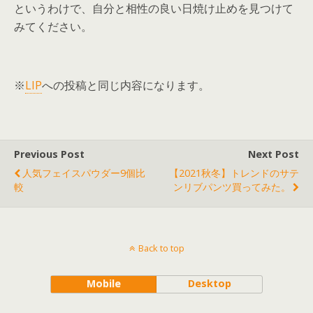
というわけで、自分と相性の良い日焼け止めを見つけて
みてください。
※
LIP
への投稿と同じ内容になります。
Previous Post
Next Post
人気フェイスパウダー9個比
【2021秋冬】トレンドのサテ
較
ンリブパンツ買ってみた。
Back to top
Mobile
Desktop