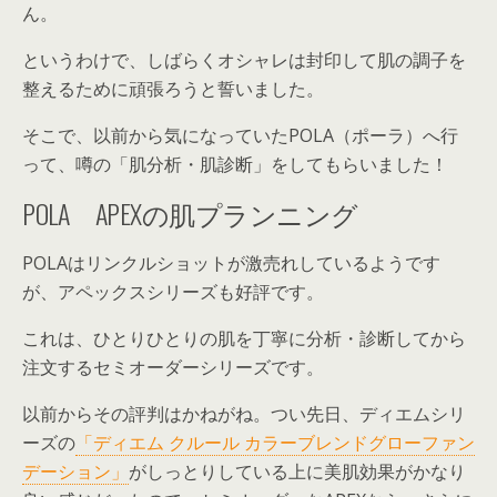
ん。
というわけで、しばらくオシャレは封印して肌の調子を
整えるために頑張ろうと誓いました。
そこで、以前から気になっていたPOLA（ポーラ）へ行
って、噂の「肌分析・肌診断」をしてもらいました！
POLA APEXの肌プランニング
POLAはリンクルショットが激売れしているようです
が、アペックスシリーズも好評です。
これは、ひとりひとりの肌を丁寧に分析・診断してから
注文するセミオーダーシリーズです。
以前からその評判はかねがね。つい先日、ディエムシリ
ーズの
「ディエム クルール カラーブレンドグローファン
デーション」
がしっとりしている上に美肌効果がかなり