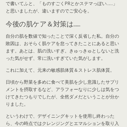
で書いてふと、「ものすごくPRとかステマっぽい……」
と思いましたが、違いますのでご安心を。
今後の肌ケア＆対策は……
自分の肌を数値で知ったことで深く反省した私。自分の
敗因は、おそらく肌ケアを怠ってきたことにあると思い
ます。あとは、肌の洗いすぎ。きゅっきゅとしないと洗
った気がせず、常に洗いすぎていた気がします。
これに加えて、元来の敏感肌体質＆ストレス肌体質。
日頃から野菜を多めに食べて美肌を少し意識したサプリ
メントを摂取するなど、アラフォーなりに少しは気をつ
けてきたつもりでしたが、全然ダメだということが分か
りました。
というわけで、デザイニングキットを使用し終わった
ら、今の時点ではクレンジングとエマルションを取り入