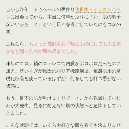
しかし昨年、トゥベールの手作り
化粧水＋シリコンパッ
ク
に出会ってから、本当に何年かぶりに「お、肌の調子
がいいかも！？」という日々を過ごしていたのもつかの
間。
これなら、
ちょっと洗顔をお手軽なものにしても大丈夫
かなと思ったのが運の尽きでした。
昨年のコロナ禍のストレスで内臓がボロボロだったのに
加え、洗いすぎが原因のバリア機能崩壊。敏感肌用の基
礎化粧品を使っているはずが、何をしても打つ手がない
状態に。
もう、目下の肌が剥けまくりで、そこから乾燥して小じ
わが大発生。見るに耐えない肌の状態へと急降下してい
きました。
こんな状態では、いくら大好きな服を着ても決まりませ