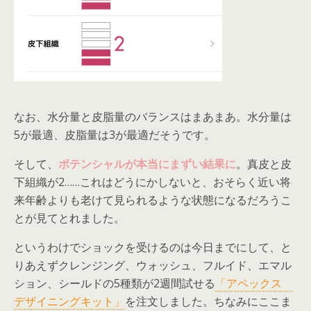
なお、水分量と皮脂量のバランスはまあまあ。水分量は
5が最適、皮脂量は3が最適だそうです。
そして、
ポテンシャルが本当にまずい結果に
。真皮と皮
下組織が2……これはどうにかしないと、おそらく近い将
来年齢よりも老けて見られるような状態になるだろうこ
とが見てとれました。
というわけでショックを受けるのは今日までにして、と
りあえずクレンジング、ウォッシュ、フルイド、エマル
ション、シールドの5種類が2週間試せる
「アペックス
デザイニングキット」
を注文しました。ちなみにここま