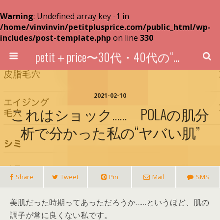
Warning
: Undefined array key -1 in
/home/vinvinvin/petitplusprice.com/public_html/wp-
includes/post-template.php
on line
330
petit＋price〜30代・40代の“超プチプラ”買い物術〜
2021-02-10
これはショック…… POLAの肌分
析で分かった私の“ヤバい肌”
Share
Tweet
Pin
Mail
SMS
美肌だった時期ってあっただろうか……というほど、肌の
調子が常に良くない私です。