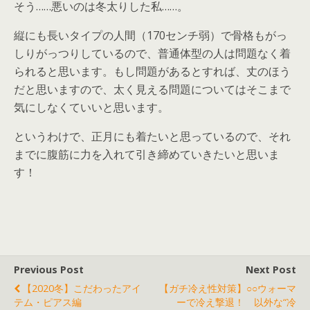
そう……悪いのは冬太りした私……。
縦にも長いタイプの人間（170センチ弱）で骨格もがっ
しりがっつりしているので、普通体型の人は問題なく着
られると思います。もし問題があるとすれば、丈のほう
だと思いますので、太く見える問題についてはそこまで
気にしなくていいと思います。
というわけで、正月にも着たいと思っているので、それ
までに腹筋に力を入れて引き締めていきたいと思いま
す！
Previous Post
Next Post
【2020冬】こだわったアイ
【ガチ冷え性対策】○○ウォーマ
テム・ピアス編
ーで冷え撃退！ 以外な“冷