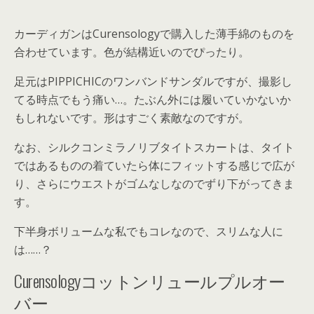
カーディガンはCurensologyで購入した薄手綿のものを
合わせています。色が結構近いのでぴったり。
足元はPIPPICHICのワンバンドサンダルですが、撮影し
てる時点でもう痛い…。たぶん外には履いていかないか
もしれないです。形はすごく素敵なのですが。
なお、シルクコンミラノリブタイトスカートは、タイト
ではあるものの着ていたら体にフィットする感じで広が
り、さらにウエストがゴムなしなのでずり下がってきま
す。
下半身ボリュームな私でもコレなので、スリムな人に
は……？
Curensologyコットンリュールプルオー
バー