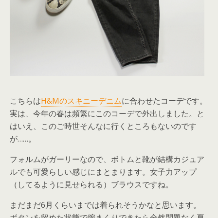
こちらは
H&Mのスキニーデニム
に合わせたコーデです。
実は、今年の春は頻繁にこのコーデで外出しました。と
はいえ、このご時世そんなに行くところもないのです
が……。
フォルムがガーリーなので、ボトムと靴が結構カジュア
ルでも可愛らしい感じにまとまります。女子力アップ
（してるように見せられる）ブラウスですね。
まだまだ6月くらいまでは着られそうかなと思います。
ボタンを留めた状態で腕まくりできたら全然問題なく夏