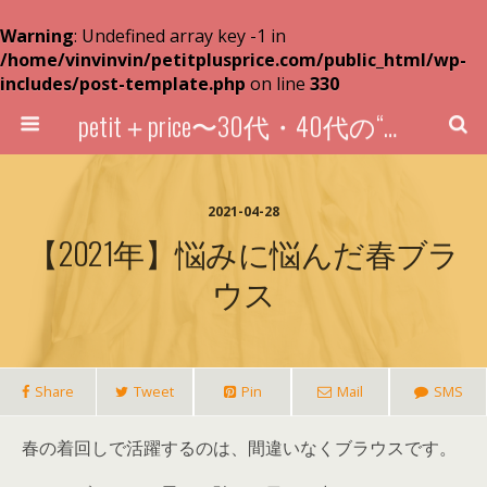
Warning
: Undefined array key -1 in
/home/vinvinvin/petitplusprice.com/public_html/wp-
includes/post-template.php
on line
330
petit＋price〜30代・40代の“超プチプラ”買い物術〜
2021-04-28
【2021年】悩みに悩んだ春ブラ
ウス
Share
Tweet
Pin
Mail
SMS
春の着回しで活躍するのは、間違いなくブラウスです。