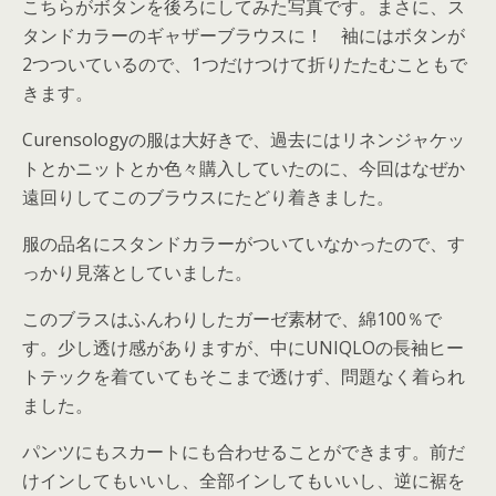
こちらがボタンを後ろにしてみた写真です。まさに、ス
タンドカラーのギャザーブラウスに！ 袖にはボタンが
2つついているので、1つだけつけて折りたたむこともで
きます。
Curensologyの服は大好きで、過去にはリネンジャケッ
トとかニットとか色々購入していたのに、今回はなぜか
遠回りしてこのブラウスにたどり着きました。
服の品名にスタンドカラーがついていなかったので、す
っかり見落としていました。
このブラスはふんわりしたガーゼ素材で、綿100％で
す。少し透け感がありますが、中にUNIQLOの長袖ヒー
トテックを着ていてもそこまで透けず、問題なく着られ
ました。
パンツにもスカートにも合わせることができます。前だ
けインしてもいいし、全部インしてもいいし、逆に裾を