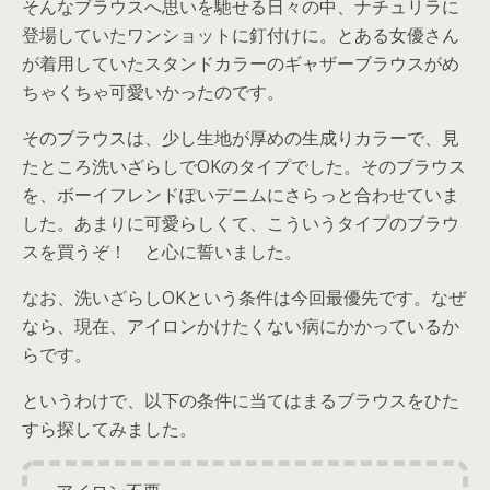
そんなブラウスへ思いを馳せる日々の中、ナチュリラに
登場していたワンショットに釘付けに。とある女優さん
が着用していたスタンドカラーのギャザーブラウスがめ
ちゃくちゃ可愛いかったのです。
そのブラウスは、少し生地が厚めの生成りカラーで、見
たところ洗いざらしでOKのタイプでした。そのブラウス
を、ボーイフレンドぽいデニムにさらっと合わせていま
した。あまりに可愛らしくて、こういうタイプのブラウ
スを買うぞ！ と心に誓いました。
なお、洗いざらしOKという条件は今回最優先です。なぜ
なら、現在、アイロンかけたくない病にかかっているか
らです。
というわけで、以下の条件に当てはまるブラウスをひた
すら探してみました。