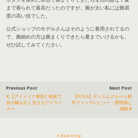
まで着られて最高だったのですが、腕が太い私には難易
度の高い技でした。
公式ショップのモデルさんはそのように着用されてるの
で、腕細めの方は腕まくりできたら夏までいけるかも。
ぜひ試してみてください。
Previous Post
Next Post
【アイメイク裏技】錯覚で
【POLA】ディエムクルール新
目の幅を広く見せるアイライ
作ファンデレビュー・透明感に
ナー
感動
Back to top