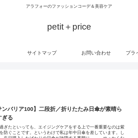
アラフォーのファッションコーデ＆美容ケア
petit＋price
サイトマップ
お問い合わせ
プラ
サンバリア100】二段折／折りたたみ日傘が素晴ら
すぎる
過ぎたといっても、エイジングケアをする上で一番重要なのは紫
を防ぐことです。というわけで私は年中日傘を差しています。し
、先日購入したばかりの日傘が故障する事態に……。せっかくな