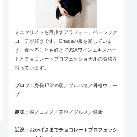
ミニマリストを目指すアラフォー。ベーシック
コーデが好きです。Chaosの服を愛していま
す。食べることも好きでJSAワインエキスパー
トとチョコレートプロフェッショナルの資格を
持っています。
プロフ：
身長170cm弱／ブルベ冬／骨格ウェー
ブ
趣味：
服／コスメ／美容／グルメ／健康
近況：おかげさまでチョコレートプロフェッシ