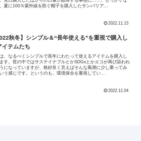
、夏に100％紫外線を防ぐ帽子を購入したサンバリア...
2022.11.13
2022秋冬】シンプル＆“長年使える”を重視で購入し
アイテムたち
は、なるべくシンプルで長年にわたって使えるアイテムを購入し
ます。世の中ではサステイナブルとかSDGsとかエコが再び謳われ
うになっていますが、格好良く言えばそんな風潮に少し乗ってみ
いう感じです。というのも、環境保全を重視してい...
2022.11.04