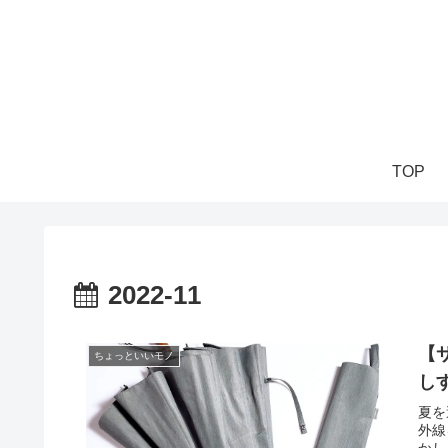
TOP
2022-11
【
ちょっといいモノ
し
夏を
外線
かし