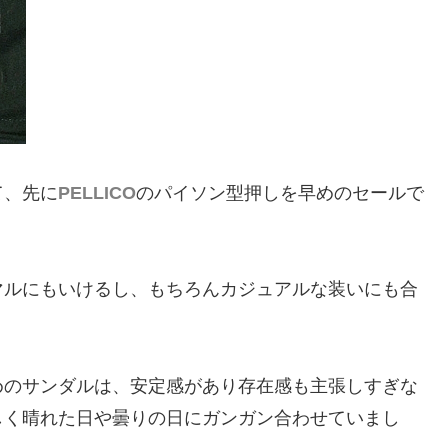
て、先に
PELLICO
のパイソン型押しを早めのセールで
マルにもいけるし、もちろんカジュアルな装いにも合
めのサンダルは、安定感があり存在感も主張しすぎな
しく晴れた日や曇りの日にガンガン合わせていまし