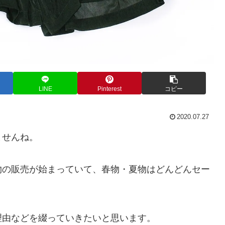
LINE
Pinterest
コピー
2020.07.27
ませんね。
物の販売が始まっていて、春物・夏物はどんどんセー
理由などを綴っていきたいと思います。