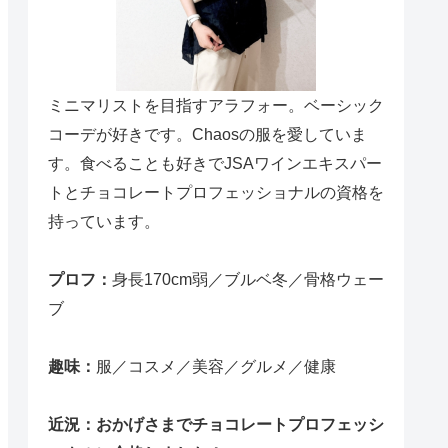
ミニマリストを目指すアラフォー。ベーシック
コーデが好きです。Chaosの服を愛していま
す。食べることも好きでJSAワインエキスパー
トとチョコレートプロフェッショナルの資格を
持っています。
プロフ：
身長170cm弱／ブルベ冬／骨格ウェー
ブ
趣味：
服／コスメ／美容／グルメ／健康
近況：おかげさまでチョコレートプロフェッシ