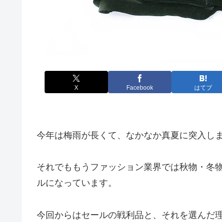
X
Facebook
はてブ
今年は梅雨が長くて、なかなか真夏に突入し
それでももうファッション業界では秋物・冬
ルになっています。
今回からはセールの戦利品と、それを選んだ