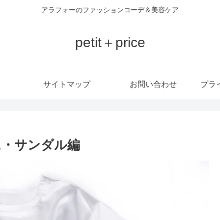
アラフォーのファッションコーデ＆美容ケア
petit＋price
サイトマップ
お問い合わせ
プラ
ム・サンダル編