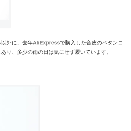
ル以外に、去年
AliExpress
で購入した合皮のペタンコ
もあり、多少の雨の日は気にせず履いています。