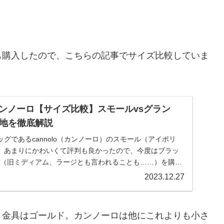
も購入したので、こちらの記事でサイズ比較していま
R／カンノーロ【サイズ比較】スモールvsグラン
地を徹底解説
グであるcannolo（カンノーロ）のスモール（アイボリ
。あまりにかわいくて評判も良かったので、今度はブラッ
ンデ（旧ミディアム、ラージとも言われることも……）を購入
2023.12.27
。金具はゴールド。カンノーロは他にこれよりも小さ