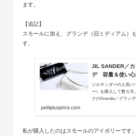
ます。
【追記】
スモールに加え、グランデ（旧ミディアム）
す。
JIL SANDE
デ 容量＆使い心
ジルサンダーの人気バッ
ー）を購入して数カ月
クのGrande／グラ
してみました...
petitplusprice.com
私が購入したのはスモールのアイボリーです