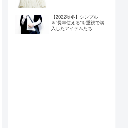
【2022秋冬】シンプル
＆“長年使える”を重視で購
入したアイテムたち