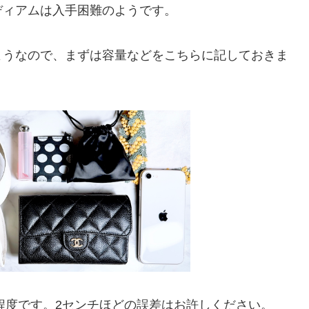
ディアムは入手困難のようです。
ようなので、まずは容量などをこちらに記しておきま
チ程度です。2センチほどの誤差はお許しください。