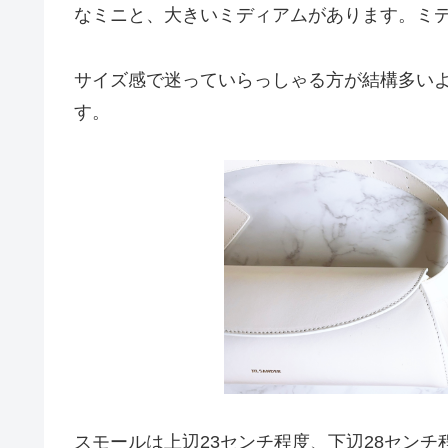
なミニと、大きいミディアムがあります。ミ
サイズ感で迷っていらっしゃる方が結構多い
す。
スモールは上辺23センチ程度、下辺28セン