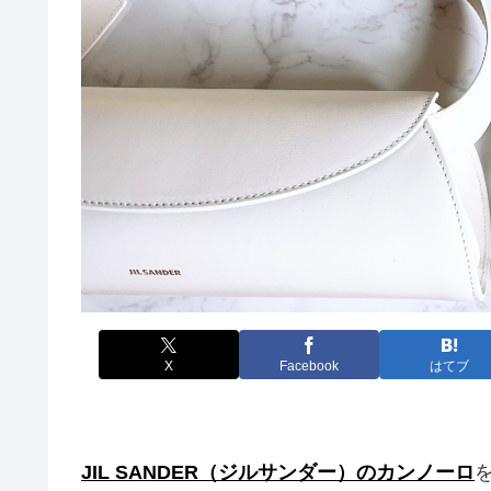
X
Facebook
はてブ
JIL SANDER（ジルサンダー）のカンノーロ