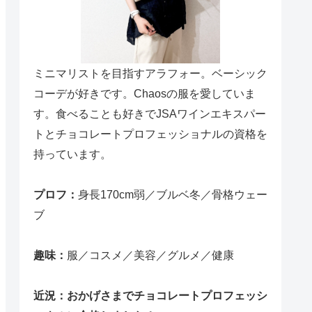
ミニマリストを目指すアラフォー。ベーシック
コーデが好きです。Chaosの服を愛していま
す。食べることも好きでJSAワインエキスパー
トとチョコレートプロフェッショナルの資格を
持っています。
プロフ：
身長170cm弱／ブルベ冬／骨格ウェー
ブ
趣味：
服／コスメ／美容／グルメ／健康
近況：おかげさまでチョコレートプロフェッシ