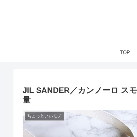
TOP
JIL SANDER／カンノーロ
量
ちょっといいモノ