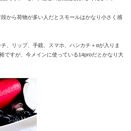
普段から荷物が多い人だとスモールはかなり小さく感
ーチ、リップ、手鏡、スマホ、ハンカチ＋αが入りま
余裕ですが、今メインに使っている14proだとかなり大