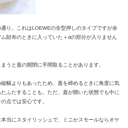
通り。これはLOEWEの全型押しのタイプですが余
アム財布のときに入っていた＋αの部分が入りません
しまうと蓋の開閉に手間取ることがあります。
の縦幅よりもあったため、蓋を締めるときに角度に気
あたふたすることも。ただ、蓋が開いた状態でも中に
その点では安心です。
は本当にスタイリッシュで、ミニかスモールならオケ