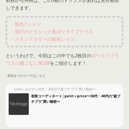
初秋から仲秋は、この3枚のトップスがあれば充分着回
しできます。
・秋色Tシャツ
・流行のクラシック系ボウタイブラウス
・スタンドカラーの秋色シャツ
というわけで、今回はこの中でも2枚目の
ボウタイブラ
ウスの着こなし第2弾
をご紹介します！
↓前回までのコーデはこちら
petit＋price〜30代・40代の“超プチプラ”買い物術〜
初秋コーディネート│petit＋price〜30代・40代の“超プ
チプラ”買い物術〜