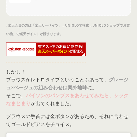
↓楽天会員の方は「楽天リーベイツ」→UNIQLOで検索→UNIQLOショップでお買
い物、で楽天ポイントが貯まります。
しかし！
ブラウスがレトロタイプということもあって、
グレージ
ュ×ベージュの組み合わせは案外地味
に。
そこで、
パイソンのパンプスをあわせてみたら、シック
なまとまり
が出てくれました。
ブラウスの手首には金ボタンがあるため、それに合わせ
てゴールドピアスをチョイス。