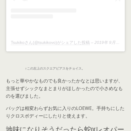
Tsukikoさん(@tsukikovo)がシェアした投稿
–
2019年 9月月2日午前5時29分PDT
↑
この左上のスクエアピアスをチョイス。
もっと華やかなものでも良かったかなとは思いますが、
主張せずシックなまとまりがほしかったので小さめなも
のを選びました。
バッグは相変わらずお気に入りのLOEWE。手持ちにした
りクロスボディーにしたりと使えます。
地味になりそうだったら蛇orレオパー