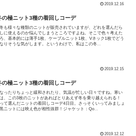
2019.12.16
冬の極ニット3種の着回しコーデ
冬も様々な種類のニットが販売されていますが、どれを選んだら
しに使えるのか悩んでしまうところですよね。そこで色々考えた
ろ、基本的には薄手1枚、ケーブルニット1枚、Vネック1枚でどう
なりそうな気がします。というわけで、私はこの冬...
2019.12.15
冬の極ニット3種の着回しコーデ
なったりちょっと緩和されたり、気温が忙しい日々ですね。寒い
は、この3枚のニットがあればとりあえず冬を乗り越えられる！
って選んだニットの着回しコーデ4日目。さっそくいってみましょ
黒ニットには映え色が相性抜群！ジャケット：Qo...
2019.12.12