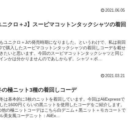
2021.06.05
ユニクロ＋J】スーピマコットンタックシャツの着回
もユニクロ＋Jの発売時期になりました。というわけで、私は前回
Jで購入したスーピマコットンタックシャツの着回しコーデを載せ
きたいと思います。今回のスーピマコットンタックシャツと同じ
インかは分かりませんのであしからず。シャツ＋ボ...
2021.03.21
冬の極ニット3種の着回しコーデ
冬は基本的に3枚のニットを着回しています。今回はAliExpressで
した1600円くらいの黒ニットを使用したコーデをご紹介します。
の他の極ニットコーデはこちら白デニム＋黒ニット＋モカコートで
ル美女風コーデニット：AliEx...