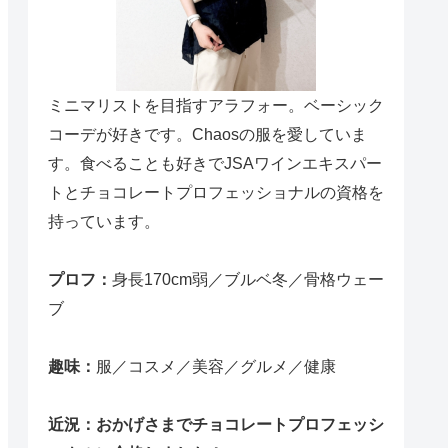
ミニマリストを目指すアラフォー。ベーシック
コーデが好きです。Chaosの服を愛していま
す。食べることも好きでJSAワインエキスパー
トとチョコレートプロフェッショナルの資格を
持っています。
プロフ：
身長170cm弱／ブルベ冬／骨格ウェー
ブ
趣味：
服／コスメ／美容／グルメ／健康
近況：おかげさまでチョコレートプロフェッシ