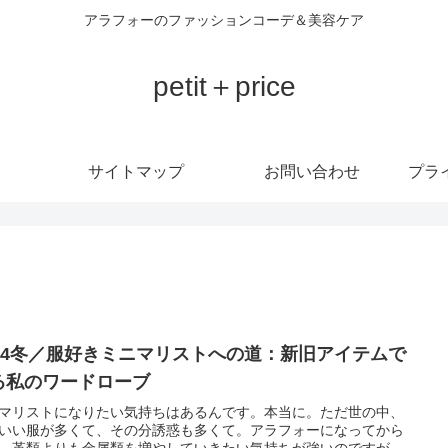
アラフォーのファッションコーデ＆美容ケア
petit＋price
サイトマップ
お問い合わせ
プラ
024冬／服好きミニマリストへの道：新旧アイテムで
る私のワードローブ
マリストになりたい気持ちはあるんです。本当に。ただ世の中、
いい服が多くて、その分誘惑も多くて。アラフォーになってから
、革類よりも金属類を増やしていきたい気持ちが強いのですが、