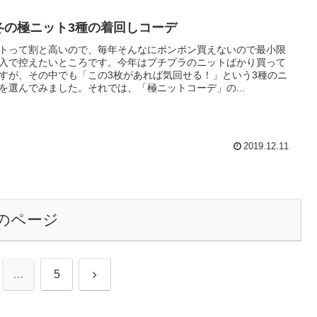
冬の極ニット3種の着回しコーデ
トって割と高いので、毎年そんなにポンポン買えないので最小限
入で控えたいところです。今年はプチプラのニットばかり買って
すが、その中でも「この3枚があれば気回せる！」という3種のニ
を選んでみました。それでは、「極ニットコーデ」の...
2019.12.11
のページ
次
…
5
へ