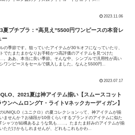
2023.11.06
023夏プチプラ：“高見え”5500円ワンピースの本音レ
ュー
ルの季節です。狙っていたアイテムが30％オフになっていたり、
トでたまたまかなりお手軽かつ高評価のアイテムを見つけた
…。ああ、本当に良い季節。そんな中、シンプルで汎用性が高い
シワンピースをセールで購入しました。なんと5500円...
2023.07.17
NIQLO、2021夏は神アイテム揃い【スムースコット
ラウンヘムロングT・ライトVネックカーディガン】
のUNIQLO（ユニクロ）の夏コレクションって、神アイテムが揃
いませんか？お値段が10倍くらいするブランドのアイテムに似た
Tシャツが結構あるような気も……。たまたま好みのアイテムが揃
いただけかもしれませんが、どれもこれもかわ...